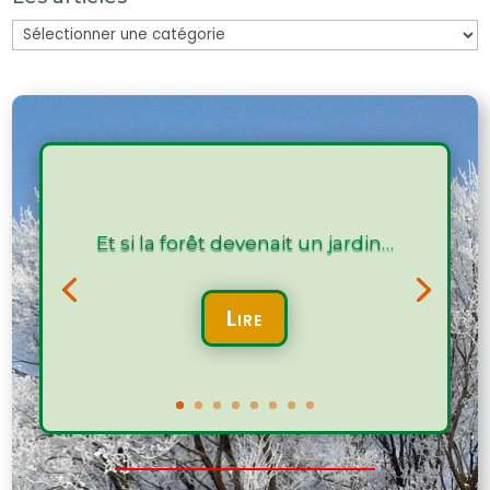
Les
articles
Et si la forêt devenait un jardin…
Lire