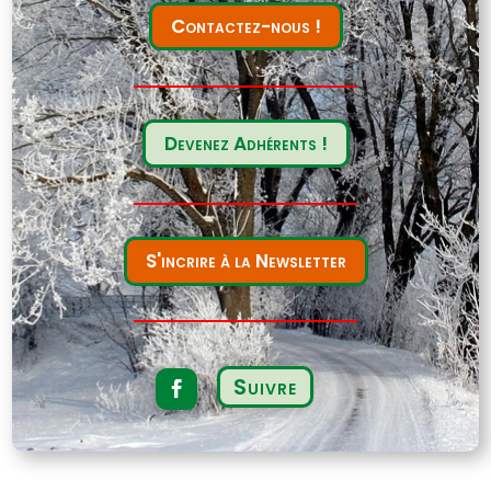
Contactez-nous !
Devenez Adhérents !
S'incrire à la Newsletter
Suivre