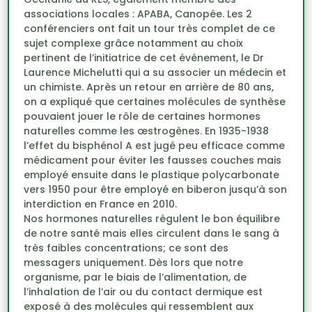
associations locales : APABA, Canopée. Les 2
conférenciers ont fait un tour très complet de ce
sujet complexe grâce notamment au choix
pertinent de l’initiatrice de cet événement, le Dr
Laurence Michelutti qui a su associer un médecin et
un chimiste. Après un retour en arrière de 80 ans,
on a expliqué que certaines molécules de synthèse
pouvaient jouer le rôle de certaines hormones
naturelles comme les œstrogènes. En 1935-1938
l’effet du bisphénol A est jugé peu efficace comme
médicament pour éviter les fausses couches mais
employé ensuite dans le plastique polycarbonate
vers 1950 pour être employé en biberon jusqu’à son
interdiction en France en 2010.
Nos hormones naturelles régulent le bon équilibre
de notre santé mais elles circulent dans le sang à
très faibles concentrations; ce sont des
messagers uniquement. Dès lors que notre
organisme, par le biais de l’alimentation, de
l’inhalation de l’air ou du contact dermique est
exposé à des molécules qui ressemblent aux