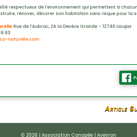
lité respectueux de l’environnement qui permettent à chacu
struire, rénover, décorer son habitation sans risque pour la 
relle
Rue de l’Aubrac, ZA la Devèze Grande – 12740 Lioujas
49 63
o-naturelle.com
Article S
© 2026 | Association Canopée | Aveyron