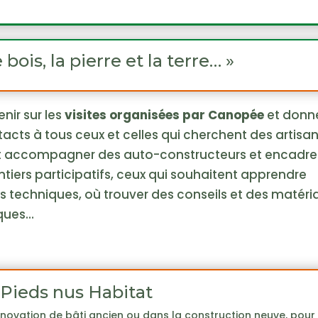
 bois, la pierre et la terre… »
enir sur les
visites organisées par Canopée
et donn
acts à tous ceux et celles qui cherchent des artisa
 accompagner des auto-constructeurs et encadre
tiers participatifs, ceux qui souhaitent apprendre
s techniques, où trouver des conseils et des matéri
ques…
Pieds nus Habitat
énovation de bâti ancien ou dans la construction neuve, pour