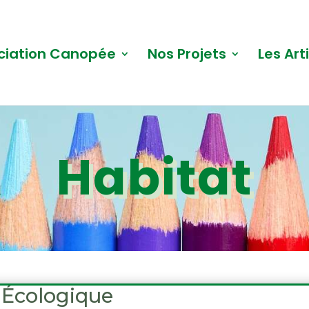
ciation Canopée
Nos Projets
Les Art
Habitat
 Écologique