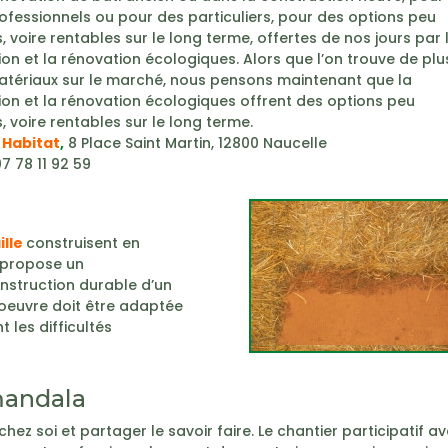
rofessionnels ou pour des particuliers, pour des options peu
 voire rentables sur le long terme, offertes de nos jours par 
on et la rénovation écologiques. Alors que l’on trouve de plu
atériaux sur le marché, nous pensons maintenant que la
ion et la rénovation écologiques offrent des options peu
 voire rentables sur le long terme.
 Habitat
,
8 Place Saint Martin, 12800 Naucelle
7 78 11 92 59
ille
construisent en
e propose un
struction durable d’un
 oeuvre doit être adaptée
t les difficultés
mandala
 chez soi et partager le savoir faire. Le chantier participatif a