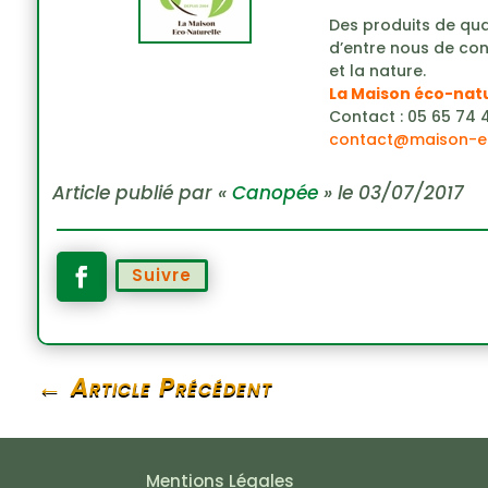
Des produits de qua
d’entre nous de con
et la nature.
La Maison éco-natu
Contact : 05 65 74 
contact@maison-ec
Article publié par «
Canopée
» le 03/07/2017
Suivre
←
Article Précédent
Mentions Légales