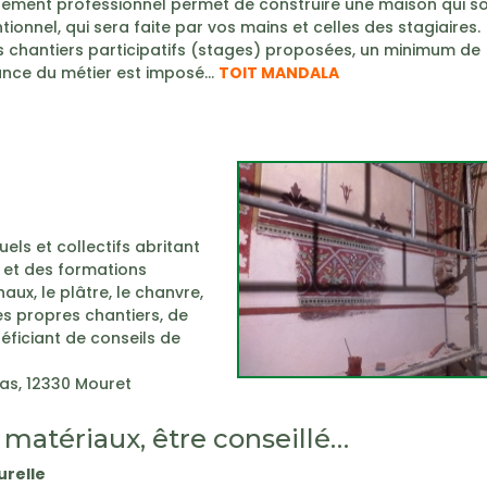
ement professionnel permet de construire une maison qui so
ionnel, qui sera faite par vos mains et celles des stagiaires.
es chantiers participatifs (stages) proposées, un minimum de
nce du métier est imposé…
TOIT MANDALA
els et collectifs abritant
s et des formations
haux, le plâtre, le chanvre,
ses propres chantiers, de
éficiant de conseils de
as, 12330 Mouret
 matériaux, être conseillé…
urelle