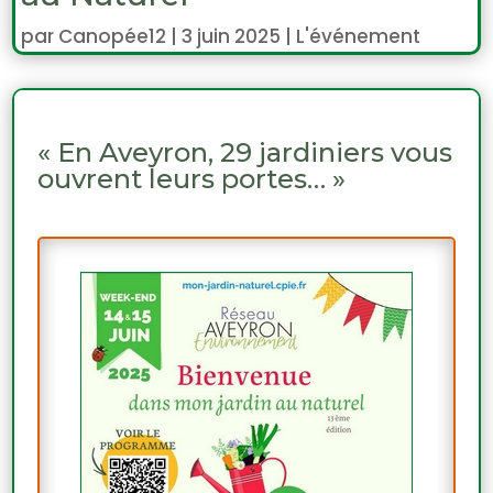
par
Canopée12
|
3 juin 2025
|
L'événement
« En Aveyron, 29 jardiniers vous
ouvrent leurs portes… »