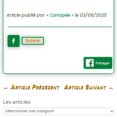
Article publié par «
Canopée
» le 03/06/2025
Suivre
←
Article Précédent
Article Suivant
→
Les articles
Les