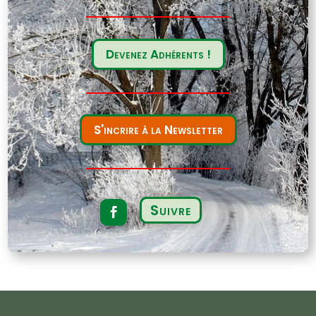
Devenez Adhérents !
S'incrire à la Newsletter
Suivre