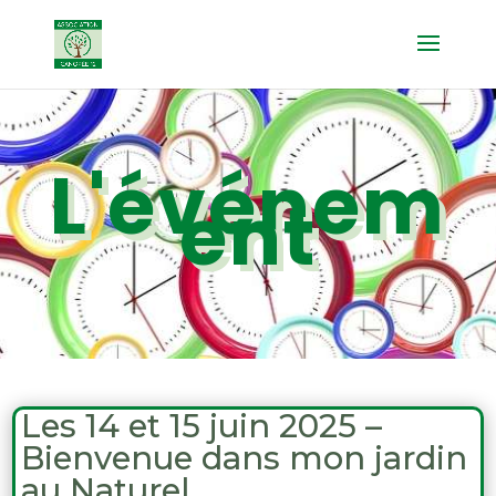
L'événem
ent
Les 14 et 15 juin 2025 –
Bienvenue dans mon jardin
au Naturel