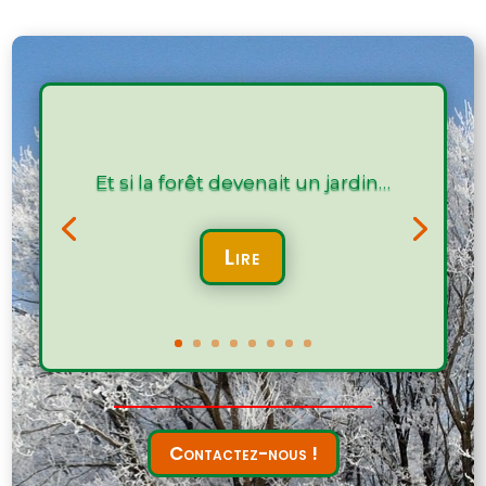
articles
Et si la forêt devenait un jardin…
Lire
Contactez-nous !