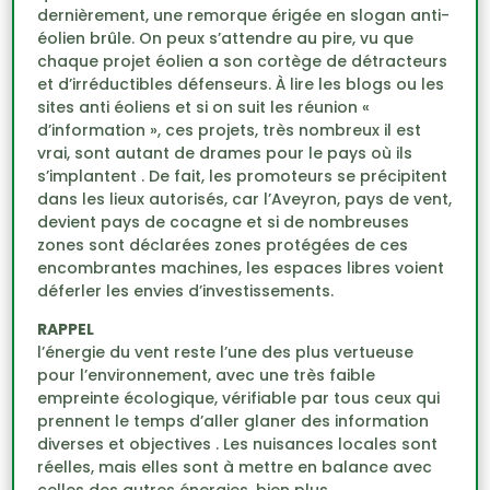
dernièrement, une remorque érigée en slogan anti-
éolien brûle. On peux s’attendre au pire, vu que
chaque projet éolien a son cortège de détracteurs
et d’irréductibles défenseurs. À lire les blogs ou les
sites anti éoliens et si on suit les réunion «
d’information », ces projets, très nombreux il est
vrai, sont autant de drames pour le pays où ils
s’implantent . De fait, les promoteurs se précipitent
dans les lieux autorisés, car l’Aveyron, pays de vent,
devient pays de cocagne et si de nombreuses
zones sont déclarées zones protégées de ces
encombrantes machines, les espaces libres voient
déferler les envies d’investissements.
RAPPEL
l’énergie du vent reste l’une des plus vertueuse
pour l’environnement, avec une très faible
empreinte écologique, vérifiable par tous ceux qui
prennent le temps d’aller glaner des information
diverses et objectives . Les nuisances locales sont
réelles, mais elles sont à mettre en balance avec