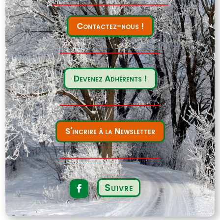
Contactez-nous !
Devenez Adhérents !
S'incrire à la Newsletter
Suivre