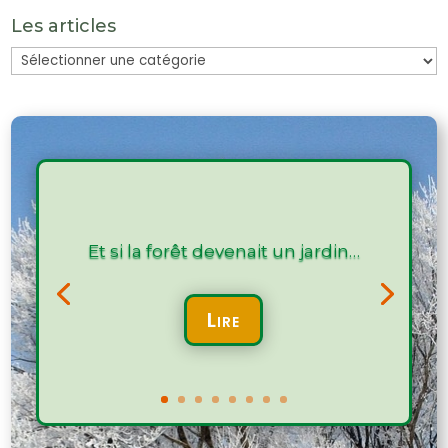
Les articles
Les
articles
Et si la forêt devenait un jardin…
Lire