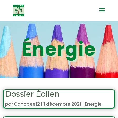
Énergie
Dossier Éolien
par
Canopée12
|
1 décembre 2021
|
Énergie