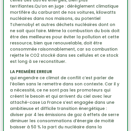
celles des autres énergies, bien plus
terrifiantes.Qu’on en juge : dérèglement climatique
mortifère du carburant de nos voitures, kilowatts
nucléaires dans nos maisons, au potentiel
Tchernobyl et autres déchets nucléaires dont on
ne sait quoi faire. Même la combustion du bois doit
être des meilleures pour éviter la pollution et cette
ressource, bien que renouvelable, doit être
consommée raisonnablement, car sa combustion
rejette le CO2 stocké dans ses cellules et ce stock
est long à se reconstituer.
LA PREMIÈRE ERREUR
qui engendre ce climat de conflit c’est parler de
l’éolien sans le remettre dans son contexte. Car il y
a nécessité, ce ne sont pas les promoteurs qui
créent le besoin et qui arrivent du ciel avec leur
attaché-case La France s’est engagée dans une
ambitieuse et difficile transition énergétique :
diviser par 4 les émissions de gaz à effets de serre
diminuer les consommations d’énergie de moitié
baisser à 50 % la part du nucléaire dans la