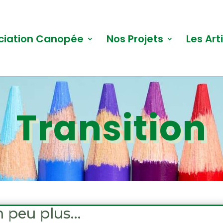
ciation Canopée
Nos Projets
Les Art
Transition
un peu plus…