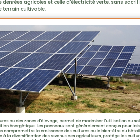
 denrées agricoles et celle d’électricité verte, sans sacrifi
 terrain cultivable.
ures ou des zones d’élevage, permet de maximiser l’utilisation du sol
sition énergétique. Les panneaux sont généralement conçus pour lais
as compromettre la croissance des cultures ou le bien-être du bétail
e à la diversification des revenus des agriculteurs, protège les cultu