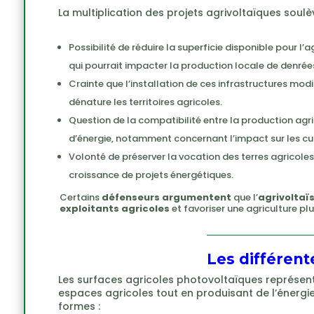
La multiplication des projets agrivoltaïques soulè
Possibilité de réduire la superficie disponible pour l’a
qui pourrait impacter la production locale de denrée
Crainte que l’installation de ces infrastructures modi
dénature les territoires agricoles.
Question de la compatibilité entre la production agri
d’énergie, notamment concernant l’impact sur les cult
Volonté de préserver la vocation des terres agricoles 
croissance de projets énergétiques.
Certains
défenseurs
argumentent
que l’
agrivoltaï
exploitants agricoles
et favoriser une agriculture plu
Les différent
Les surfaces agricoles photovoltaïques représente
espaces agricoles tout en produisant de l’énergie 
formes :