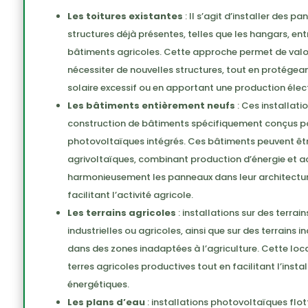
Les toitures existantes
: Il s’agit d’installer des 
structures déjà présentes, telles que les hangars, en
bâtiments agricoles. Cette approche permet de valor
nécessiter de nouvelles structures, tout en protége
solaire excessif ou en apportant une production élec
Les bâtiments entièrement neufs
: Ces installati
construction de bâtiments spécifiquement conçus po
photovoltaïques intégrés. Ces bâtiments peuvent êtr
agrivoltaïques, combinant production d’énergie et act
harmonieusement les panneaux dans leur architectur
facilitant l’activité agricole.
Les terrains agricoles
: installations sur des terrain
industrielles ou agricoles, ainsi que sur des terrains 
dans des zones inadaptées à l’agriculture. Cette locali
terres agricoles productives tout en facilitant l’insta
énergétiques.
Les plans d’eau
: installations photovoltaïques flo