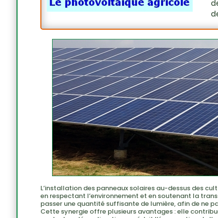
de
de
L’installation des panneaux solaires au-dessus des cult
en respectant l’environnement et en soutenant la tran
passer une quantité suffisante de lumière, afin de ne p
Cette synergie offre plusieurs avantages : elle contribu