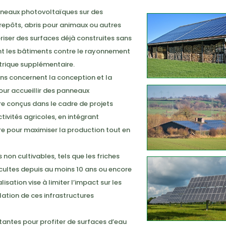
panneaux photovoltaïques sur des
trepôts, abris pour animaux ou autres
iser des surfaces déjà construites sans
ant les bâtiments contre le rayonnement
trique supplémentaire.
ons concernent la conception et la
ur accueillir des panneaux
e conçus dans le cadre de projets
ivités agricoles, en intégrant
e pour maximiser la production tout en
s non cultivables, tels que les friches
incultes depuis au moins 10 ans ou encore
sation vise à limiter l’impact sur les
llation de ces infrastructures
ttantes pour profiter de surfaces d’eau