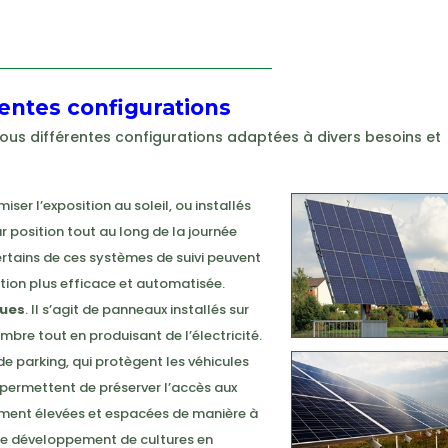
rentes configurations
us différentes configurations adaptées à divers besoins et
iser l’exposition au soleil, ou installés
r position tout au long de la journée
tains de ces systèmes de suivi peuvent
ion plus efficace et automatisée.
ques
. Il s’agit de panneaux installés sur
mbre tout en produisant de l’électricité.
e parking, qui protègent les véhicules
es permettent de préserver l’accès aux
lement élevées et espacées de manière à
 le développement de cultures en