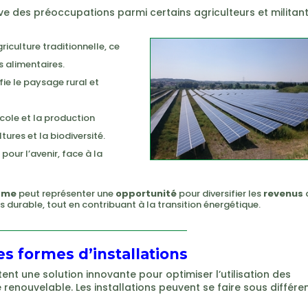
ve des préoccupations parmi certains agriculteurs et militant
griculture traditionnelle, ce
s alimentaires.
fie le paysage rural et
cole et la production
ures et la biodiversité.
pour l’avenir, face à la
sme
peut représenter une
opportunité
pour diversifier les
revenus
s durable, tout en contribuant à la transition énergétique.
es formes d’installations
nt une solution innovante pour optimiser l’utilisation des
renouvelable. Les installations peuvent se faire sous différe