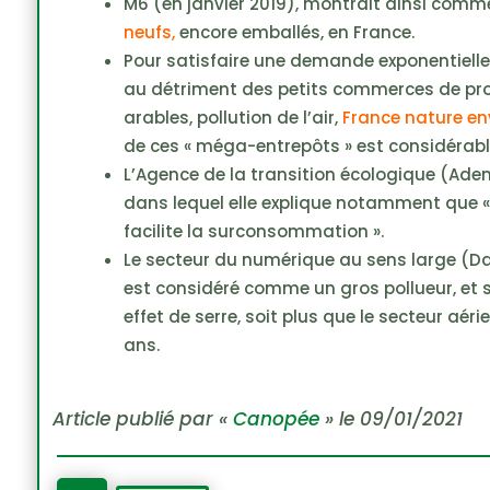
M6 (en janvier 2019), montrait ainsi com
neufs,
encore emballés, en France.
Pour satisfaire une demande exponentielle
au détriment des petits commerces de proxi
arables, pollution de l’air,
France nature e
de ces « méga-entrepôts » est considérabl
L’Agence de la transition écologique (Ade
dans lequel elle explique notamment que «
facilite la surconsommation ».
Le secteur du numérique au sens large (Da
est considéré comme un gros pollueur, et
effet de serre, soit plus que le secteur aér
ans.
Article publié par «
Canopée
» le 09/01/2021