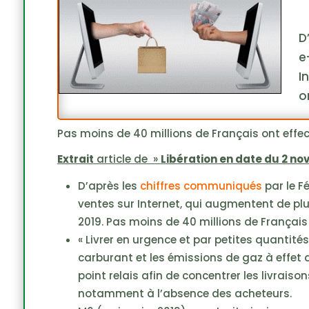
D
e
I
o
Pas moins de 40 millions de Français ont effe
Extrait
article de »
Libération en date du 2 n
D’après les
chiffres communiqués
par le F
ventes sur Internet, qui augmentent de pl
2019. Pas moins de 40 millions de Français
« Livrer en urgence et par petites quantit
carburant et les émissions de gaz à effet de
point relais afin de concentrer les livrais
notamment à l’absence des acheteurs.