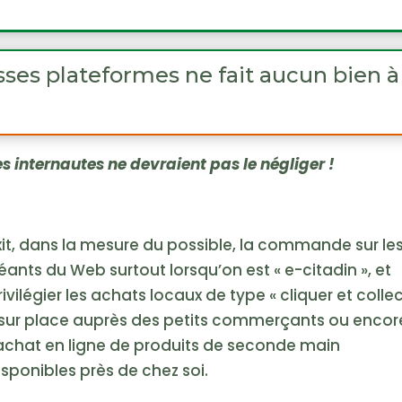
osses plateformes ne fait aucun bien à
es internautes ne devraient pas le négliger !
xit, dans la mesure du possible, la commande sur le
éants du Web surtout lorsqu’on est « e-citadin », et
rivilégier les achats locaux de type « cliquer et colle
 sur place auprès des petits commerçants ou encor
’achat en ligne de produits de seconde main
isponibles près de chez soi.