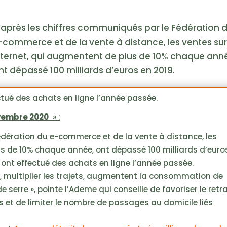
’après les chiffres communiqués par le Fédération 
-commerce et de la vente à distance, les ventes su
nternet, qui augmentent de plus de 10% chaque ann
nt dépassé 100 milliards d’euros en 2019.
ctué des achats en ligne l’année passée.
ovembre 2020
» :
édération du e-commerce et de la vente à distance, les
us de 10% chaque année, ont dépassé 100 milliards d’euro
 ont effectué des achats en ligne l’année passée.
és, multiplier les trajets, augmentent la consommation de
 serre », pointe l’Ademe qui conseille de favoriser le retra
ons et de limiter le nombre de passages au domicile liés