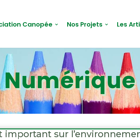
ciation Canopée
Nos Projets
Les Art
Numérique
 important sur l’environneme