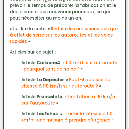
prévoir le temps de préparer la fabrication et le
déploiement des nouveaux panneaux, ce qui
peut nécessiter au moins un an.
etc… lire la suite »
Réduire les émissions des gaz
à effet de serre sur les autoroutes et les voies
rapides
«
Articles sur ce sujet :
Article
Carbone4
»
110 km/h sur autoroute
: pourquoi tant de haine ?
«
Article
La Dépêche
»
Faut-il abaisser la
vitesse à 110 km/h sur autoroute ?
«
Article
FranceInfo
»
Limitation à 110 km/h
sur l’autoroute
«
Article
LesEchos
»
Limiter la vitesse à 110
km/h : une mesure à prendre d’urgence
«