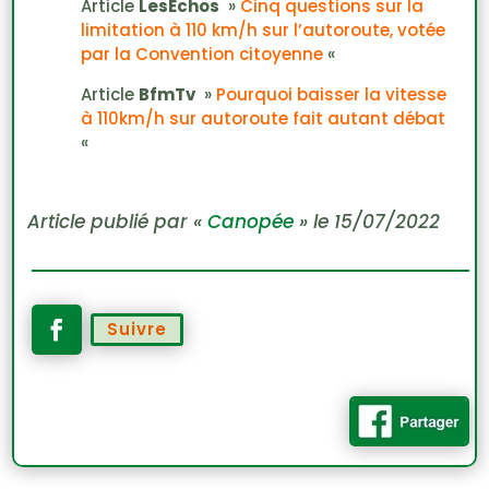
Article
LesEchos
»
Cinq questions sur la
limitation à 110 km/h sur l’autoroute, votée
par la Convention citoyenne
«
Article
BfmTv
»
Pourquoi baisser la vitesse
à 110km/h sur autoroute fait autant débat
«
Article publié par «
Canopée
» le 15/07/2022
Suivre