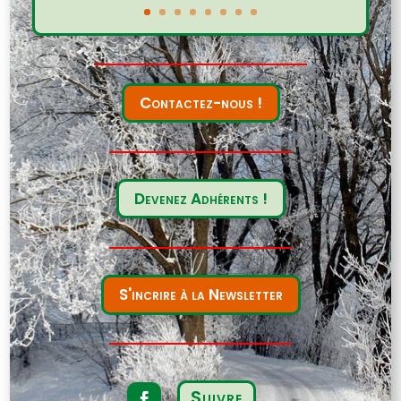
Contactez-nous !
Devenez Adhérents !
S'incrire à la Newsletter
Suivre