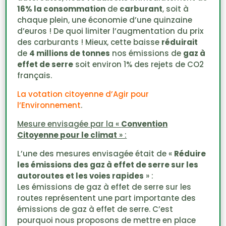
16% la consommation
de
carburant
, soit à
chaque plein, une économie d’une quinzaine
d’euros ! De quoi limiter l’augmentation du prix
des carburants ! Mieux, cette baisse
réduirait
de
4 millions de tonnes
nos émissions de
gaz à
effet de serre
soit environ 1% des rejets de CO2
français.
La votation citoyenne d’Agir pour
l’Environnement
.
Mesure envisagée par la «
Convention
Citoyenne pour le climat
» :
L’une des mesures envisagée était de «
Réduire
les émissions des gaz à effet de serre sur les
autoroutes et les voies rapides
» :
Les émissions de gaz à effet de serre sur les
routes représentent une part importante des
émissions de gaz à effet de serre. C’est
pourquoi nous proposons de mettre en place