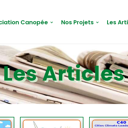
ciation Canopée
Nos Projets
Les Art
Les Articles