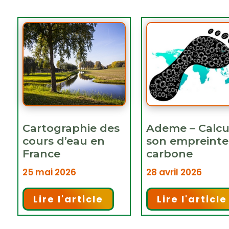
Cartographie des
Ademe – Calcu
cours d’eau en
son empreinte
France
carbone
25 mai 2026
28 avril 2026
Lire l'article
Lire l'article