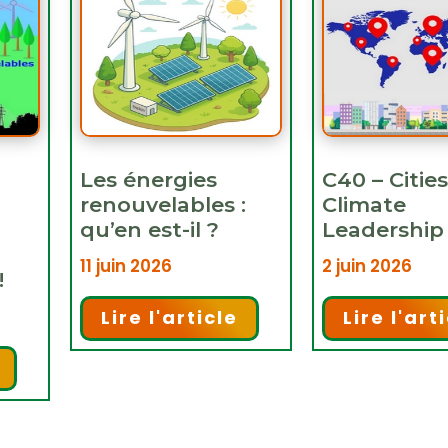
Les énergies
C40 – Cities
renouvelables :
Climate
qu’en est-il ?
Leadership
11 juin 2026
2 juin 2026
!
Lire l'article
Lire l'art