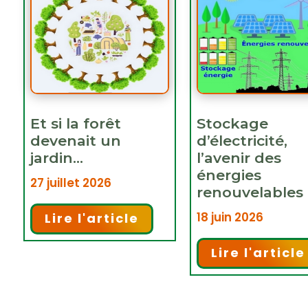
Et si la forêt
Stockage
devenait un
d’électricité,
jardin…
l’avenir des
énergies
27 juillet 2026
renouvelables 
18 juin 2026
Lire l'article
Lire l'article