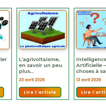
ler
L’agrivoltaïsme,
Intelligenc
en savoir un peu
Artificielle 
plus…
choses à sa
23 avril 2026
13 avril 2026
Lire l'article
Lire l'art