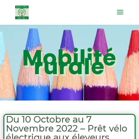
Mobilité
rurale
Du 10 Octobre au 7
Novembre 2022 – Prêt vélo
électrique aux éleveurs