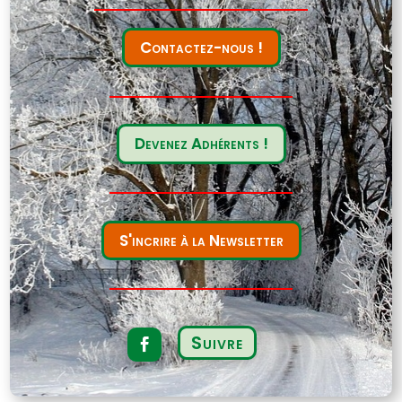
Contactez-nous !
Devenez Adhérents !
S'incrire à la Newsletter
Suivre