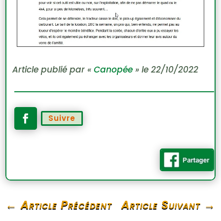
Article publié par «
Canopée
» le 22/10/2022
Suivre
←
Article Précédent
Article Suivant
→