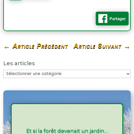
←
Article Précédent
Article Suivant
→
Les articles
Les
articles
Et si la forêt devenait un jardin…