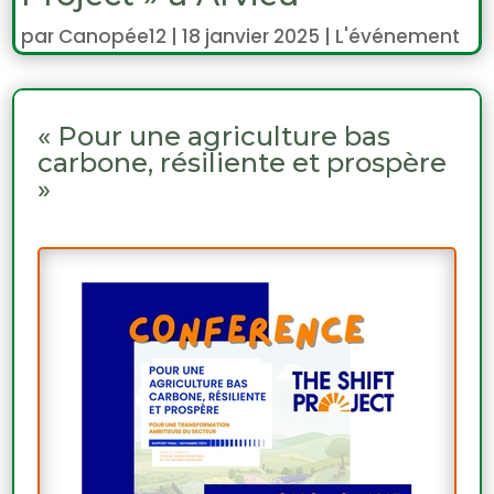
par
Canopée12
|
18 janvier 2025
|
L'événement
« Pour une agriculture bas
carbone, résiliente et prospère
»