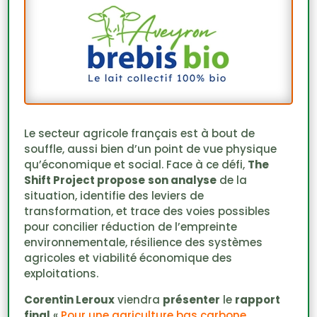
Le secteur agricole français est à bout de
souffle, aussi bien d’un point de vue physique
qu’économique et social. Face à ce défi,
The
Shift Project propose
son analyse
de la
situation, identifie des leviers de
transformation, et trace des voies possibles
pour concilier réduction de l’empreinte
environnementale, résilience des systèmes
agricoles et viabilité économique des
exploitations.
Corentin Leroux
viendra
présenter
le
rapport
final
«
Pour une agriculture bas carbone,