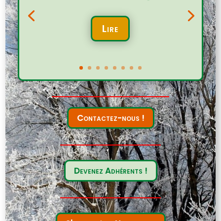
Lire
Contactez-nous !
Devenez Adhérents !