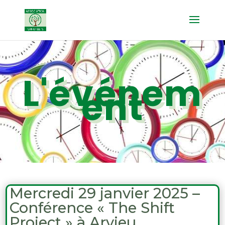
L'événem
ent
Mercredi 29 janvier 2025 –
Conférence « The Shift
Project » à Arvieu