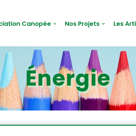
ciation Canopée
Nos Projets
Les Art
Énergie