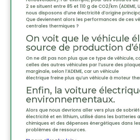
2 se situent entre 85 et 110 g de CO2/km (ADEME, 
nous disposons d’une électricité d’origine princ
Que deviennent alors les performances de ces vé
centrales thermiques ?
On voit que le véhicule é
source de production d’éle
On ne dit pas non plus que ce type de véhicule, c
celles des autres véhicules par l’usure des plaqu
marginale, selon l’ADEME, car un véhicule
électrique freine plus qu’un véhicule à moteur the
Enfin, la voiture électri
environnementaux.
Alors que nous devrions aller vers plus de sobri
électricité et en lithium, utilisé dans les batterie
chimiques et des dépenses énergétiques dans les 
problèmes de ressources.