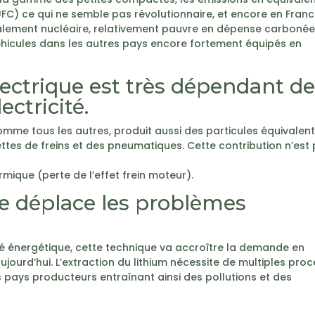
UFC) ce qui ne semble pas révolutionnaire, et encore en Fran
ipalement nucléaire, relativement pauvre en dépense carbonée
hicules dans les autres pays encore fortement équipés en
lectrique est très dépendant de
ctricité.
omme tous les autres, produit aussi des particules équivalen
ettes de freins et des pneumatiques. Cette contribution n’est
rmique (perte de l’effet frein moteur).
que déplace les problèmes
été énergétique, cette technique va accroître la demande en
s aujourd’hui. L’extraction du lithium nécessite de multiples pro
pays producteurs entraînant ainsi des pollutions et des