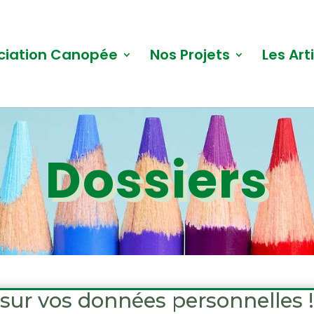
ciation Canopée
Nos Projets
Les Art
Dossiers
ur vos données personnelles !