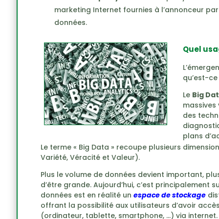
marketing Internet fournies à l’annonceur par 
données.
Quel usag
L’émergen
qu’est-ce 
Le
Big Da
massives 
des techn
diagnosti
plans d’ac
Le terme « Big Data » recoupe plusieurs dimension
Variété, Véracité et Valeur).
Plus le volume de données devient important, pl
d’être grande. Aujourd’hui, c’est principalement s
données est en réalité un
espace de stockage
dis
offrant la possibilité aux utilisateurs d’avoir a
(ordinateur, tablette, smartphone, …) via internet.