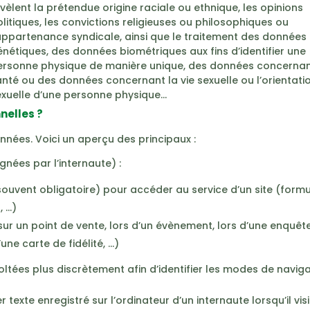
vèlent la prétendue origine raciale ou ethnique, les opinions
litiques, les convictions religieuses ou philosophiques ou
appartenance syndicale, ainsi que le traitement des données
nétiques, des données biométriques aux fins d’identifier une
ersonne physique de manière unique, des données concernan
nté ou des données concernant la vie sexuelle ou l’orientati
exuelle d’une personne physique…
nelles ?
nées. Voici un aperçu des principaux :
nées par l’internaute) :
souvent obligatoire) pour accéder au service d’un site (formu
, …)
 sur un point de vente, lors d’un évènement, lors d’une enquêt
ne carte de fidélité, …)
oltées plus discrètement afin d’identifier les modes de navig
er texte enregistré sur l’ordinateur d’un internaute lorsqu’il vis