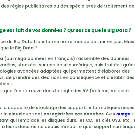
des régies publicitaires ou des spécialistes de traitement de
e est fait de vos données ? Qu’est ce que le Big Data ?
ce du Big Data transforme notre monde de jour en jour. Mais
que le Big Data ?
ta
(ou méga données en français) rassemble des données
variées, stockées sur une base numérique, puis traitées grâc
ologies avancées adaptées qui permettent d’élaborer des
cs, de prendre des décisions en conséquence et d’établir des
tions.
s que l’on retrouve dans la règle des 5V (Volume, Vélocité,
us la capacité de stockage des supports informatiques néces
ur le
cloud
que sont
enregistrées ces données
. Ce «
nuage
»
tant qui remplace les disques durs, les CD, les clés USB, etc… 
ccès à leurs documents depuis n’importe quel support numériqu