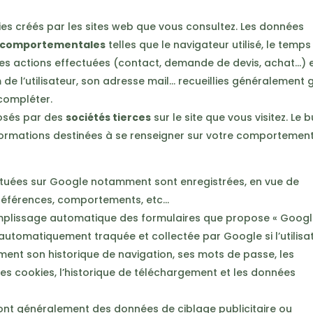
kies créés par les sites web que vous consultez. Les données
 comportementales
telles que le navigateur utilisé, le temps
les actions effectuées (contact, demande de devis, achat…) 
 de l’utilisateur, son adresse mail… recueillies généralement 
compléter.
posés par des
sociétés tierces
sur le site que vous visitez. Le 
nformations destinées à se renseigner sur votre comportement
ctuées sur Google notamment sont enregistrées, en vue de
 préférences, comportements, etc…
emplissage automatique des formulaires que propose « Googl
automatiquement traquée et collectée par Google si l’utilisa
nt son historique de navigation, ses mots de passe, les
 les cookies, l’historique de téléchargement et les données
» sont généralement des données de ciblage publicitaire ou