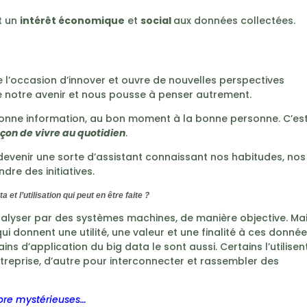
t un
intérêt économique
et
social
aux données collectées.
e l’occasion d’innover et ouvre de nouvelles perspectives
ne notre avenir et nous pousse à penser autrement.
 bonne information, au bon moment à la bonne personne. C’es
açon de vivre au quotidien
.
t devenir une sorte d’assistant connaissant nos habitudes, nos
dre des initiatives.
t l’utilisation qui peut en être faite ?
analyser par des systèmes machines, de manière objective. Ma
qui donnent une utilité, une valeur et une finalité à ces donnée
ins d’application du big data le sont aussi. Certains l’utilisen
treprise, d’autre pour interconnecter et rassembler des
core mystérieuses…