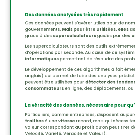
Des données analysées très rapidement
Ces données peuvent s’avérer utiles pour de nomb
gouvernements.
Mais pour être utilisées, elles 
grâce à des
supercalculateurs
guidés par des
a
Les supercalculateurs sont des outils extrêmement
d’opérations par seconde. Au cœur de ce système
informatiques
permettant de résoudre des probl
Le développement de ces algorithmes a fait éme
anglais) qui permet de faire des analyses prédicti
peuvent être utilisées pour
détecter des tendan
consommateurs
en ligne, des déplacements, ou e
La véracité des données, nécessaire pour qu’e
Particuliers, comme entreprises, disposent aujour
traitées
à une
vitesse
record, mais qui nécessiten
valeur correspondant au profit qu’on peut tirer de
Vélocité, Variété, Véracité et Valeur).