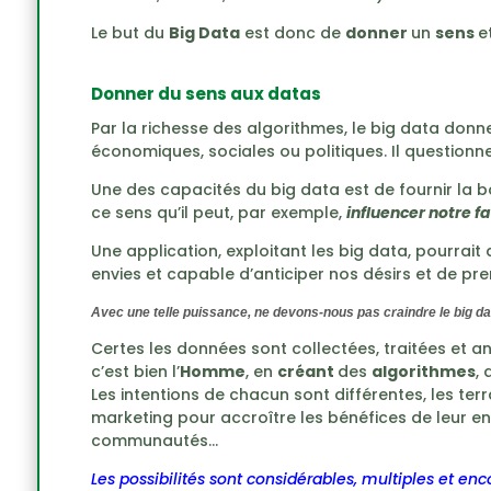
Le but du
Big Data
est donc de
donner
un
sens
e
Donner du sens aux datas
Par la richesse des algorithmes, le big data donn
économiques, sociales ou politiques. Il question
Une des capacités du big data est de fournir la
ce sens qu’il peut, par exemple,
influencer notre f
Une application, exploitant les big data, pourrai
envies et capable d’anticiper nos désirs et de pren
Avec une telle puissance, ne devons-nous pas craindre le big data e
Certes les données sont collectées, traitées et 
c’est bien l’
Homme
, en
créant
des
algorithmes
, 
Les intentions de chacun sont différentes, les terra
marketing pour accroître les bénéfices de leur en
communautés…
Les possibilités sont considérables, multiples et en