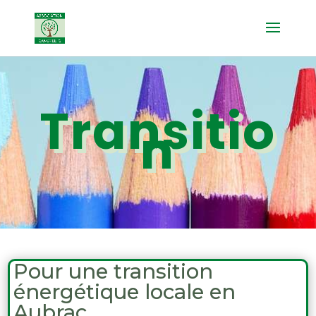
Transitio
n
Pour une transition
énergétique locale en
Aubrac