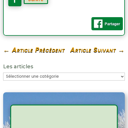
←
Article Précédent
Article Suivant
→
Les articles
Les
articles