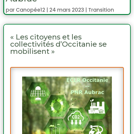
par
Canopée12
|
24 mars 2023
|
Transition
« Les citoyens et les
collectivités d’Occitanie se
mobilisent »