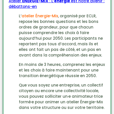
Atelier
ENERGIE-MIX
: L’
énergie
est notre avenir :
débattons-en
L’
atelier Énergie-Mix
, organisé par ECLR,
repose les bonnes questions et les bons
ordres de grandeur, pour que chacun
puisse comprendre les choix à faire
aujourd’hui pour 2050. Les participants ne
repartent pas tous d’accord, mais ils et
elles ont fait un pas de côté, et un pas en
avant dans la compréhension des enjeux.
En moins de 3 heures, comprenez les enjeux
et les choix à faire maintenant pour une
transition énergétique réussie en 2050.
Que vous soyez une entreprise, un collectif
citoyen ou encore une collectivité locale,
vous pouvez solliciter un·e animateur·trice
formé·e pour animer un atelier Énergie-Mix
dans votre structure ou sur votre territoire.