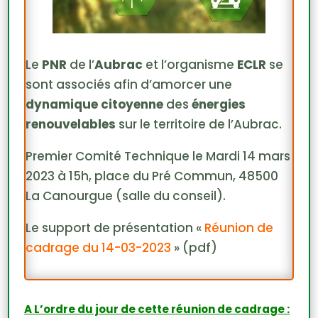
Le
PNR
de l’
Aubrac
et l’organisme
ECLR
se
sont associés afin d’amorcer une
dynamique citoyenne
des
énergies
renouvelables
sur le territoire de l’Aubrac.
Premier Comité Technique le Mardi 14 mars
2023 à 15h, place du Pré Commun, 48500
La Canourgue (salle du conseil).
Le support de présentation «
Réunion de
cadrage du 14-03-2023
» (pdf)
A L’ordre du jour de cette réunion de cadrage :