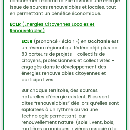
consommer l’électricité. Elle favorise une énergie
issue de sources renouvelables et locales, tout
en permettant un bénéfice économique.
ECLR
(Energies Citoyennes Locales et
Renouvelables)
ECLR
(prononcé « éclair ») en
Occitanie
est
un réseau régional qui fédère déjà plus de
80 porteurs de projets – collectifs de
citoyens, professionnels et collectivités –
engagés dans le développement des
énergies renouvelables citoyennes et
participatives.
Sur chaque territoire, des sources
naturelles d’énergie existent. Elles sont
dites “renouvelables” dès lors qu’elles sont
exploitées à un rythme ou via une
technologie permettant leur
renouvellement naturel (soleil, vent, bois,
matières organiques, rivières associé à la