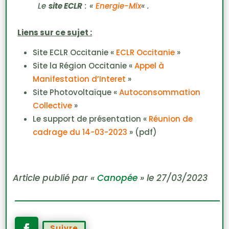
Le
site ECLR
: «
Energie-Mix
« .
Liens sur ce sujet :
Site ECLR Occitanie «
ECLR Occitanie
»
Site la Région Occitanie «
Appel à
Manifestation d’Interet
»
Site Photovoltaïque «
Autoconsommation
Collective
»
Le support de présentation «
Réunion de
cadrage du 14-03-2023
» (pdf)
Article publié par «
Canopée
» le 27/03/2023
Suivre