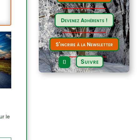
Devenez Adhérents !
S'incrire à la Newsletter
Suivre
ur le