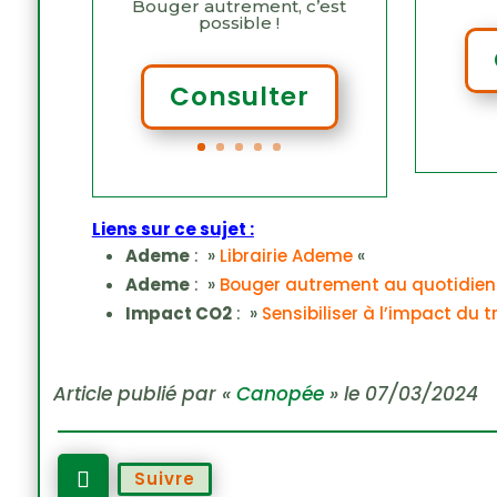
Bouger autrement, c’est
possible !
Consulter
Liens sur ce sujet :
Ademe
: »
Librairie Ademe
«
Ademe
: »
Bouger autrement au quotidien
Impact CO2
: »
Sensibiliser à l’impact du t
Article publié par «
Canopée
» le 07/03/2024
Suivre