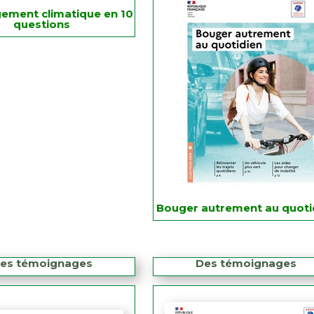
ement climatique en 10
questions
Bouger autrement au quoti
es témoignages
Des témoignages