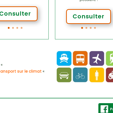
Consulter
Consulter
«
ransport sur le climat
«