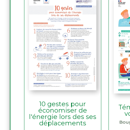
10 gestes pour
Tém
économiser de
v
l'énergie lors des ses
déplacements
Boug