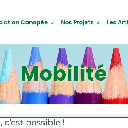
ciation Canopée
Nos Projets
Les Art
Mobilité
c’est possible !