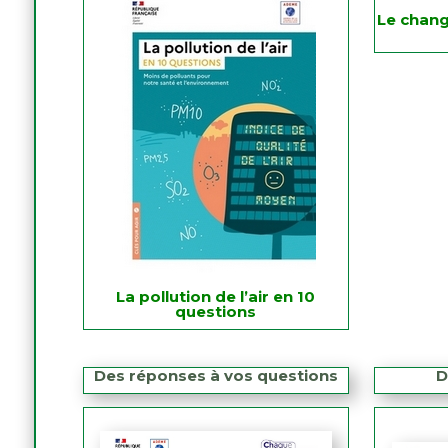
Le chang
La pollution de l’air en 10
questions
Des réponses à vos questions
D