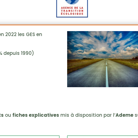
 en 2022 les GES en
% depuis 1990)
ts
ou
fiches explicatives
mis à disposition par l’
Ademe
s