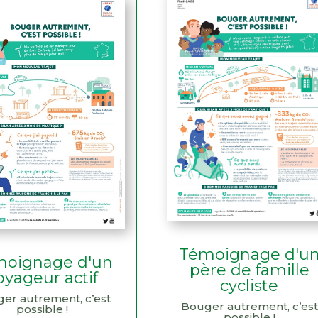
Témoignage d'u
oignage d'un
père de famille
oyageur actif
cycliste
er autrement, c’est
Bouger autrement, c’est
possible !
possible !