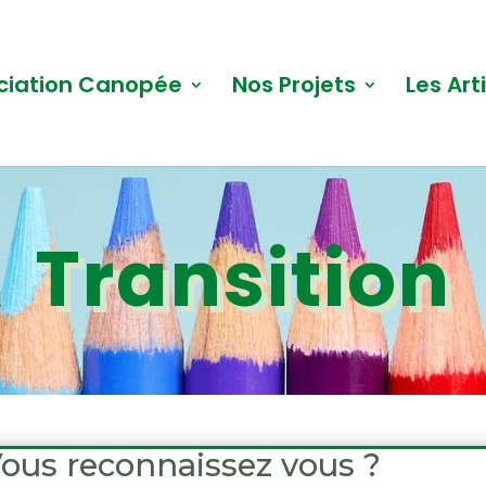
ciation Canopée
Nos Projets
Les Art
Transition
ous reconnaissez vous ?