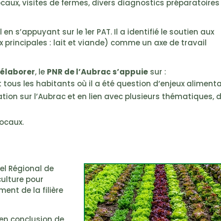
caux, visites de fermes, divers diagnostics préparatoires
 en s’appuyant sur le 1er PAT. Il a identifié le soutien aux
ux principales : lait et viande) comme un axe de travail
élaborer
, le
PNR de l’Aubrac s’appuie
sur :
t tous les habitants où il a été question d’enjeux alimenta
tion sur l’Aubrac et en lien avec plusieurs thématiques, 
locaux.
rel Régional de
ulture pour
ent de la filière
en conclusion de