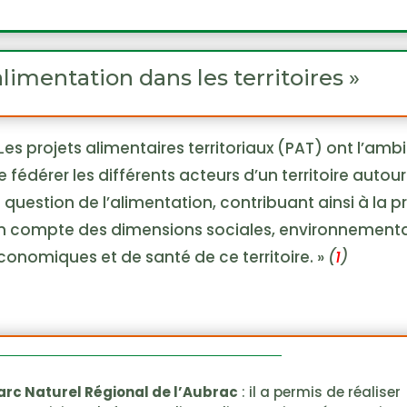
’alimentation dans les territoires »
 Les projets alimentaires territoriaux (PAT) ont l’amb
e fédérer les différents acteurs d’un territoire autou
a question de l’alimentation, contribuant ainsi à la pr
n compte des dimensions sociales, environnementa
conomiques et de santé de ce territoire. »
(
1
)
arc Naturel Régional de l’Aubrac
: il a permis de réaliser