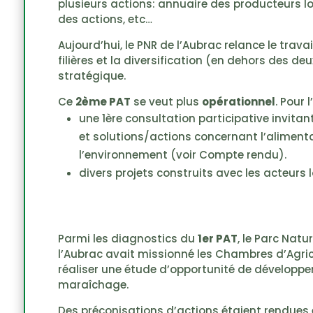
plusieurs actions: annuaire des producteurs lo
des actions, etc…
Aujourd’hui, le PNR de l’Aubrac relance le travail
filières et la diversification (en dehors des de
stratégique.
Ce
2ème PAT
se veut plus
opérationnel
. Pour l’
une 1ère consultation participative invitan
et solutions/actions concernant l’alimenta
l’environnement (voir Compte rendu).
divers projets construits avec les acteurs 
Parmi les diagnostics du
1er PAT
, le Parc Natu
l’Aubrac avait missionné les Chambres d’Agric
réaliser une étude d’opportunité de développem
maraîchage.
Des préconisations d’actions étaient rendues 