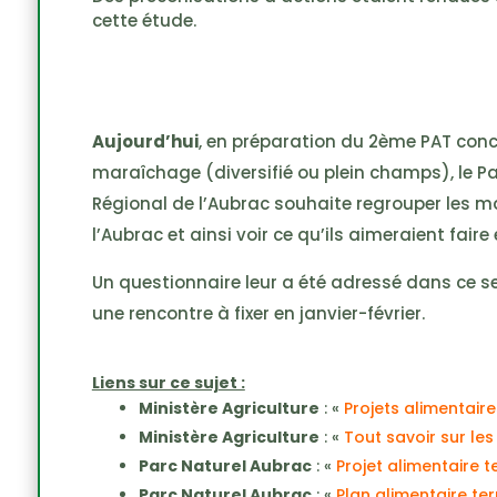
cette étude.
Aujourd’hui
, en préparation du 2ème PAT conce
maraîchage (diversifié ou plein champs), le Pa
Régional de l’Aubrac souhaite regrouper les m
l’Aubrac et ainsi voir ce qu’ils aimeraient faire
Un questionnaire leur a été adressé dans ce s
une rencontre à fixer en janvier-février.
Liens sur ce sujet :
Ministère Agriculture
: «
Projets alimentaire
Ministère Agriculture
: «
Tout savoir sur les
Parc Naturel Aubrac
: «
Projet alimentaire t
Parc Naturel Aubrac
: «
Plan alimentaire ter